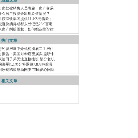
最新文章
万房款被销售人员卷跑，房产交易
什么房产投资会出现贬值情况？
科获深铁集团提供11.4亿元借款；
城溢价摘得成都东郊记忆28.9亩宅
京房产纠纷维权，如何挑选靠谱律
热门文章
行约谈房屋中介机构摸底二手房住
方报告：美国对华窃密属实 监听中
庆油田子弟无法直接接班 部分老职
国海军以1美分将退役7.8万吨航母
州乐观绣娘感动网友 市民爱心回应
相关文章