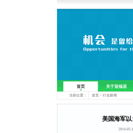
首页
关于迎福居
当前位置：
首页
>
行业新闻
美国海军以
2014-05